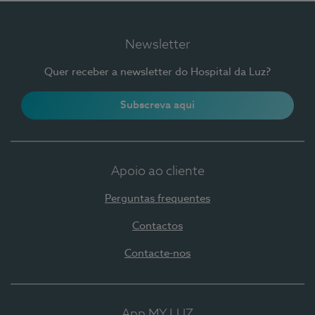
Newsletter
Quer receber a newsletter do Hospital da Luz?
Subscreva aqui
Apoio ao cliente
Perguntas frequentes
Contactos
Contacte-nos
App MY LUZ