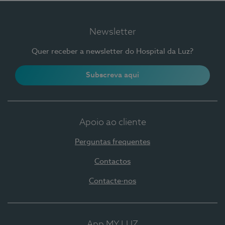
Newsletter
Quer receber a newsletter do Hospital da Luz?
Subscreva aqui
Apoio ao cliente
Perguntas frequentes
Contactos
Contacte-nos
App MY LUZ