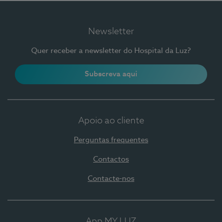
Newsletter
Quer receber a newsletter do Hospital da Luz?
Subscreva aqui
Apoio ao cliente
Perguntas frequentes
Contactos
Contacte-nos
App MY LUZ