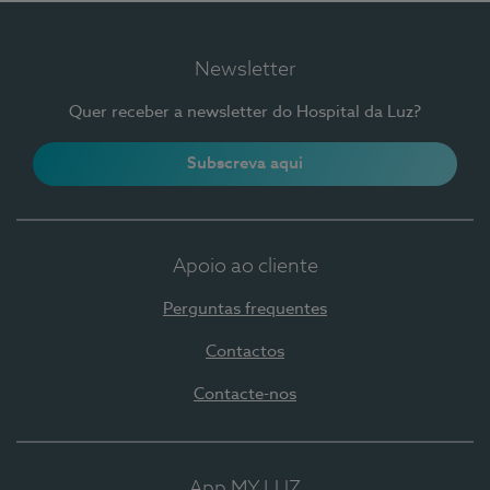
Newsletter
Quer receber a newsletter do Hospital da Luz?
Subscreva aqui
Apoio ao cliente
Perguntas frequentes
Contactos
Contacte-nos
App MY LUZ