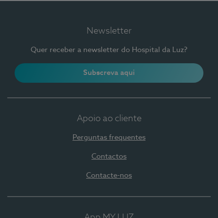
Newsletter
Quer receber a newsletter do Hospital da Luz?
Subscreva aqui
Apoio ao cliente
Perguntas frequentes
Contactos
Contacte-nos
App MY LUZ