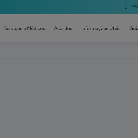
AP
Serviços e Médicos
Acordos
Informações Úteis
Gui