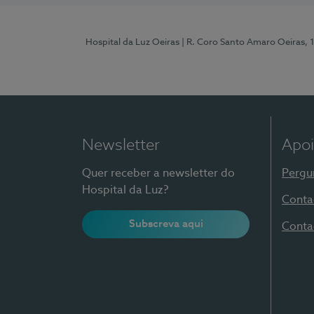
Hospital da Luz Oeiras
| R. Coro Santo Amaro Oeiras, 
Newsletter
Apoi
Quer receber a newsletter do
Pergu
Hospital da Luz?
Conta
Subscreva aqui
Conta