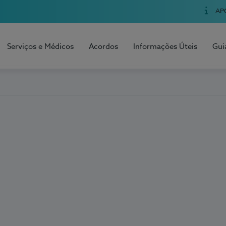
AP
Serviços e Médicos
Acordos
Informações Úteis
Gui