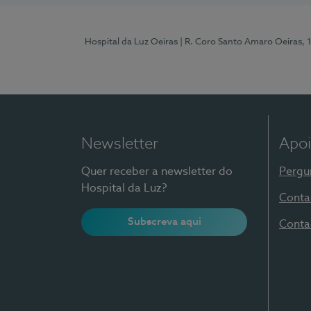
Hospital da Luz Oeiras
| R. Coro Santo Amaro Oeiras, 
Newsletter
Apoi
Quer receber a newsletter do
Pergu
Hospital da Luz?
Conta
Subscreva aqui
Conta