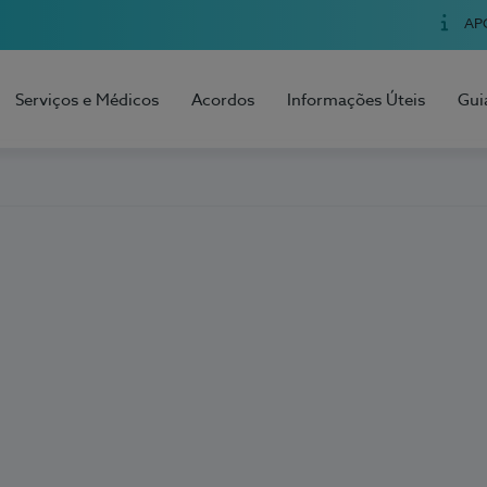
AP
Serviços e Médicos
Acordos
Informações Úteis
Gui