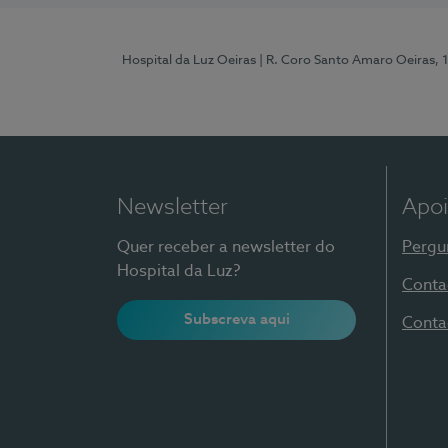
Hospital da Luz Oeiras
| R. Coro Santo Amaro Oeiras, 
Newsletter
Apoi
Quer receber a newsletter do
Pergu
Hospital da Luz?
Conta
Subscreva aqui
Conta