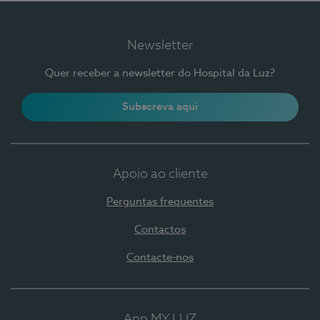
Newsletter
Quer receber a newsletter do Hospital da Luz?
Subscreva aqui
Apoio ao cliente
Perguntas frequentes
Contactos
Contacte-nos
App MY LUZ