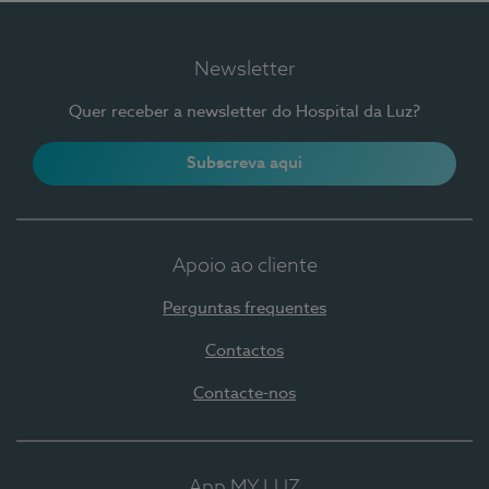
Newsletter
Quer receber a newsletter do Hospital da Luz?
Subscreva aqui
Apoio ao cliente
Perguntas frequentes
Contactos
Contacte-nos
App MY LUZ