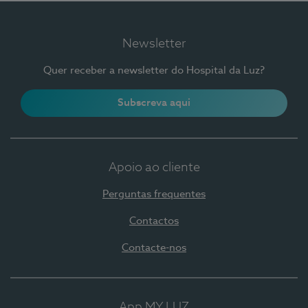
Newsletter
Quer receber a newsletter do Hospital da Luz?
Subscreva aqui
Apoio ao cliente
Perguntas frequentes
Contactos
Contacte-nos
App MY LUZ