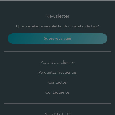
Newsletter
Quer receber a newsletter do Hospital da Luz?
Subscreva aqui
Apoio ao cliente
Perguntas frequentes
Contactos
Contacte-nos
App MY LUZ