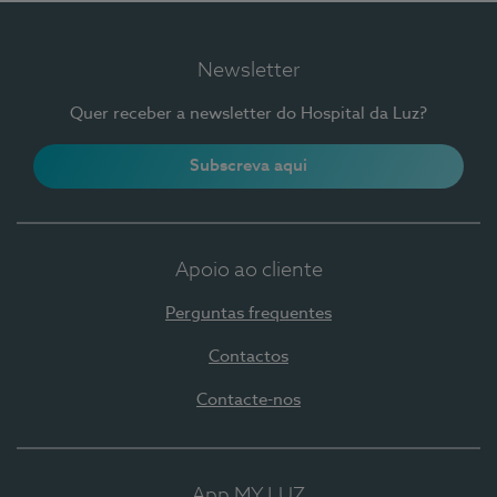
Newsletter
Quer receber a newsletter do Hospital da Luz?
Subscreva aqui
Apoio ao cliente
Perguntas frequentes
Contactos
Contacte-nos
App MY LUZ