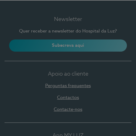
Newsletter
Quer receber a newsletter do Hospital da Luz?
Subscreva aqui
Apoio ao cliente
Perguntas frequentes
Contactos
Contacte-nos
App MY LUZ