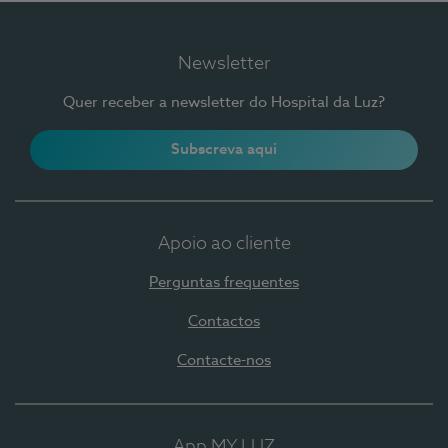
Newsletter
Quer receber a newsletter do Hospital da Luz?
Subscreva aqui
Apoio ao cliente
Perguntas frequentes
Contactos
Contacte-nos
App MY LUZ