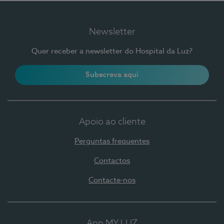
Newsletter
Quer receber a newsletter do Hospital da Luz?
Subscreva aqui
Apoio ao cliente
Perguntas frequentes
Contactos
Contacte-nos
App MY LUZ