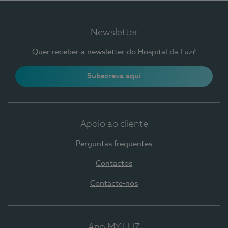
Newsletter
Quer receber a newsletter do Hospital da Luz?
Subscreva aqui
Apoio ao cliente
Perguntas frequentes
Contactos
Contacte-nos
App MY LUZ