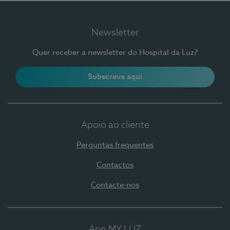
Newsletter
Quer receber a newsletter do Hospital da Luz?
Subscreva aqui
Apoio ao cliente
Perguntas frequentes
Contactos
Contacte-nos
App MY LUZ