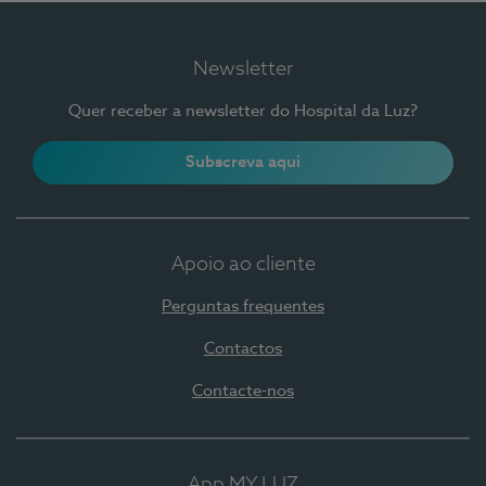
Newsletter
Quer receber a newsletter do Hospital da Luz?
Subscreva aqui
Apoio ao cliente
Perguntas frequentes
Contactos
Contacte-nos
App MY LUZ