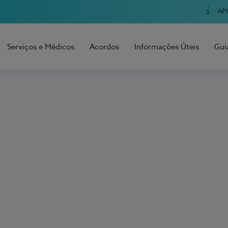
AP
Serviços e Médicos
Acordos
Informações Úteis
Gui