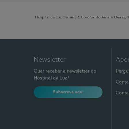
Hospital da Luz Oeiras
| R. Coro Santo Amaro Oeiras, 
Newsletter
Apoi
Quer receber a newsletter do
Pergu
Hospital da Luz?
Conta
Subscreva aqui
Conta