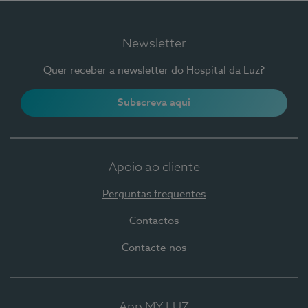
Newsletter
Quer receber a newsletter do Hospital da Luz?
Subscreva aqui
Apoio ao cliente
Perguntas frequentes
Contactos
Contacte-nos
App MY LUZ