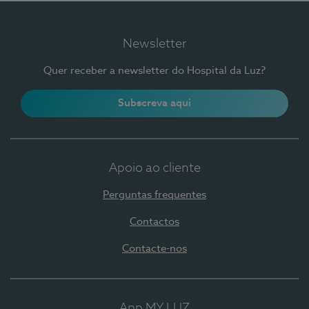
Newsletter
Quer receber a newsletter do Hospital da Luz?
Subscreva aqui
Apoio ao cliente
Perguntas frequentes
Contactos
Contacte-nos
App MY LUZ