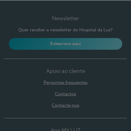
Newsletter
Quer receber a newsletter do Hospital da Luz?
Subscreva aqui
Apoio ao cliente
Perguntas frequentes
Contactos
Contacte-nos
App MY LUZ