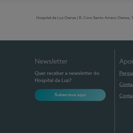
Hospital da Luz Oeiras
| R. Coro Santo Amaro Oeiras, 
Newsletter
Apoi
Quer receber a newsletter do
Pergu
Hospital da Luz?
Conta
Subscreva aqui
Conta