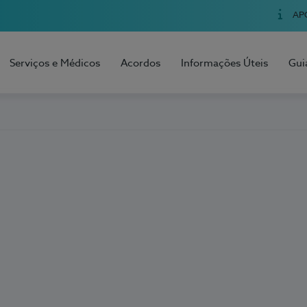
AP
Serviços e Médicos
Acordos
Informações Úteis
Gui