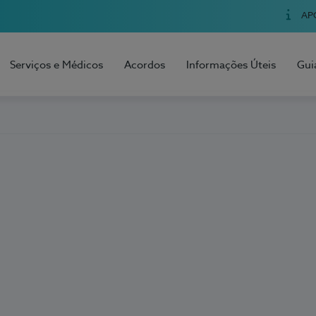
AP
Serviços e Médicos
Acordos
Informações Úteis
Gui