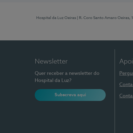
Hospital da Luz Oeiras
| R. Coro Santo Amaro Oeiras, 
Newsletter
Apoi
Quer receber a newsletter do
Pergu
Hospital da Luz?
Conta
Subscreva aqui
Conta