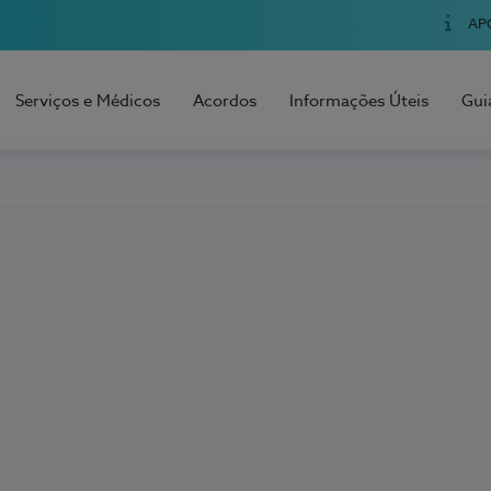
AP
Serviços e Médicos
Acordos
Informações Úteis
Gui