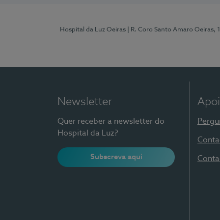
Hospital da Luz Oeiras
| R. Coro Santo Amaro Oeiras, 
Newsletter
Apoi
Quer receber a newsletter do
Pergu
Hospital da Luz?
Conta
Subscreva aqui
Conta