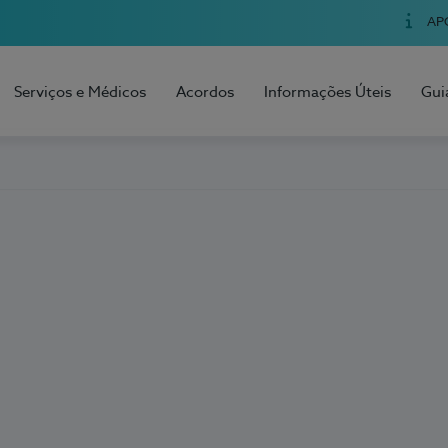
AP
Serviços e Médicos
Acordos
Informações Úteis
Gui