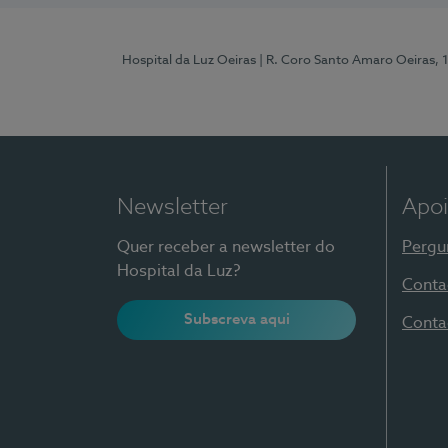
Hospital da Luz Oeiras
| R. Coro Santo Amaro Oeiras, 
Newsletter
Apoi
Quer receber a newsletter do
Pergu
Hospital da Luz?
Conta
Subscreva aqui
Conta