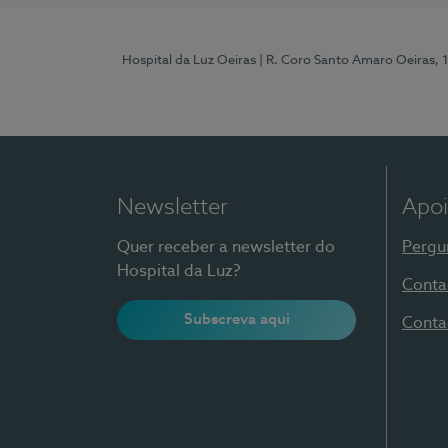
Hospital da Luz Oeiras
| R. Coro Santo Amaro Oeiras, 
Newsletter
Apoi
Quer receber a newsletter do
Pergu
Hospital da Luz?
Conta
Subscreva aqui
Conta