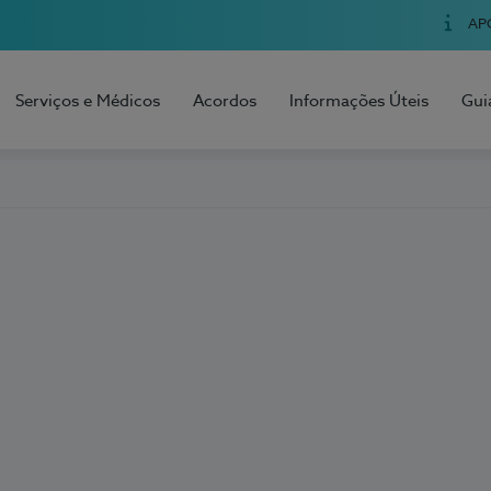
AP
Serviços e Médicos
Acordos
Informações Úteis
Gui