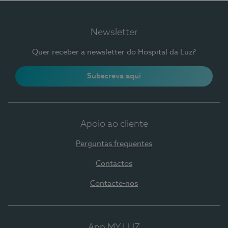
Newsletter
Quer receber a newsletter do Hospital da Luz?
Subscreva aqui
Apoio ao cliente
Perguntas frequentes
Contactos
Contacte-nos
App MY LUZ