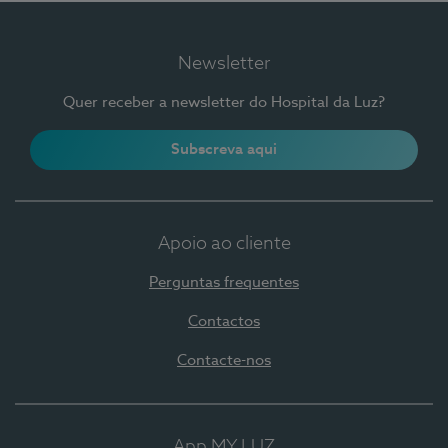
Newsletter
Quer receber a newsletter do Hospital da Luz?
Subscreva aqui
Apoio ao cliente
Perguntas frequentes
Contactos
Contacte-nos
App MY LUZ