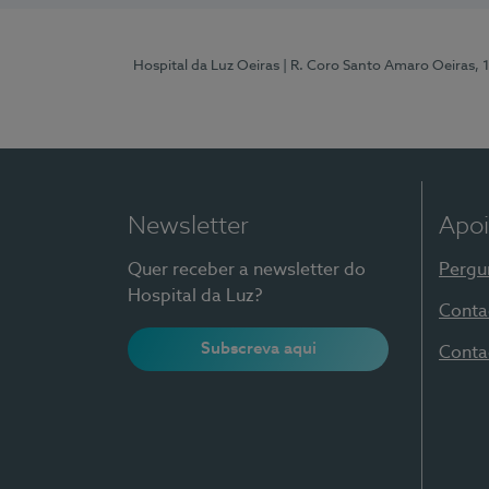
Hospital da Luz Oeiras
| R. Coro Santo Amaro Oeiras, 
Newsletter
Apoi
Quer receber a newsletter do
Pergu
Hospital da Luz?
Conta
Subscreva aqui
Conta