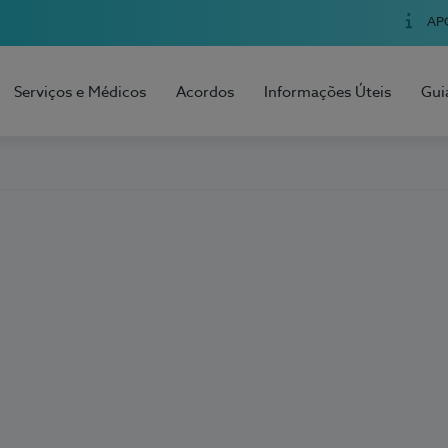
AP
Serviços e Médicos
Acordos
Informações Úteis
Gui