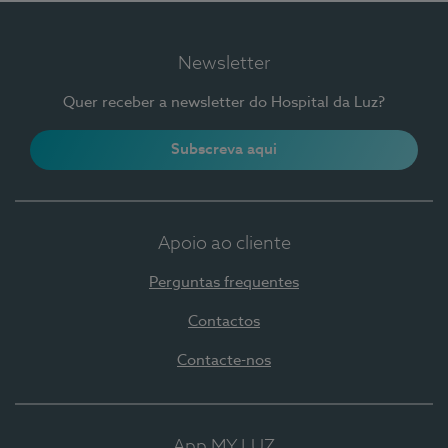
Newsletter
Quer receber a newsletter do Hospital da Luz?
Subscreva aqui
Apoio ao cliente
Perguntas frequentes
Contactos
Contacte-nos
App MY LUZ