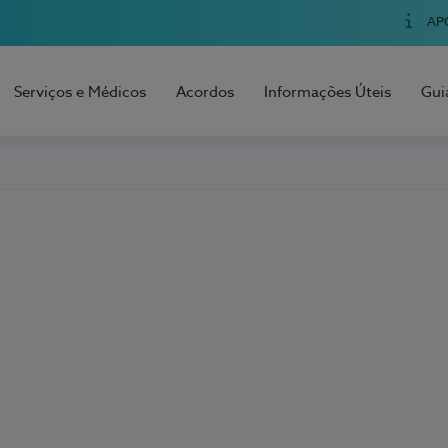
AP
Serviços e Médicos
Acordos
Informações Úteis
Gui