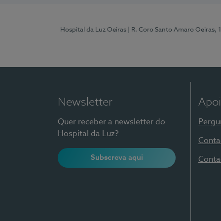
Hospital da Luz Oeiras
| R. Coro Santo Amaro Oeiras, 
Newsletter
Apoi
Quer receber a newsletter do
Pergu
Hospital da Luz?
Conta
Subscreva aqui
Conta