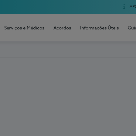
AP
Serviços e Médicos
Acordos
Informações Úteis
Gui