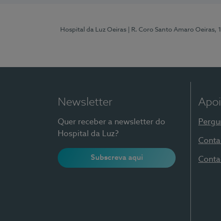
Hospital da Luz Oeiras
| R. Coro Santo Amaro Oeiras, 
Newsletter
Apoi
Quer receber a newsletter do
Pergu
Hospital da Luz?
Conta
Subscreva aqui
Conta