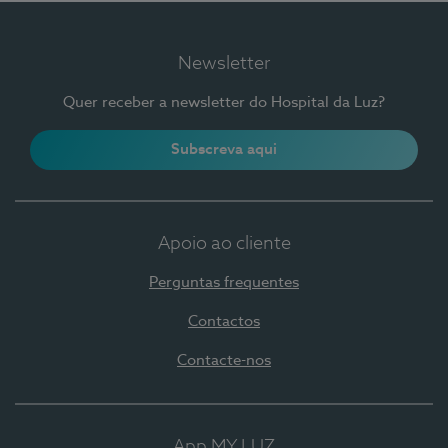
Newsletter
Quer receber a newsletter do Hospital da Luz?
Subscreva aqui
Apoio ao cliente
Perguntas frequentes
Contactos
Contacte-nos
App MY LUZ