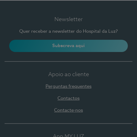
Newsletter
Quer receber a newsletter do Hospital da Luz?
Subscreva aqui
Apoio ao cliente
Perguntas frequentes
Contactos
Contacte-nos
App MY LUZ