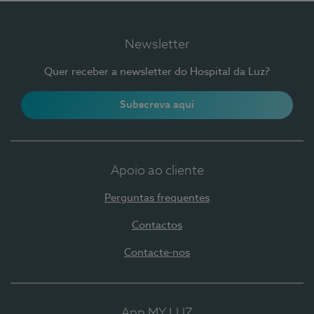
Newsletter
Quer receber a newsletter do Hospital da Luz?
Subscreva aqui
Apoio ao cliente
Perguntas frequentes
Contactos
Contacte-nos
App MY LUZ