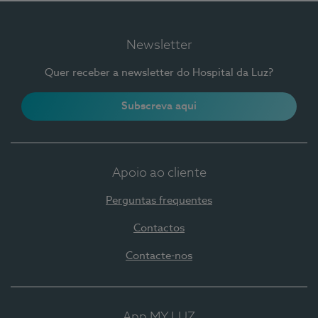
Newsletter
Quer receber a newsletter do Hospital da Luz?
Subscreva aqui
Apoio ao cliente
Perguntas frequentes
Contactos
Contacte-nos
App MY LUZ