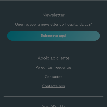
Newsletter
Quer receber a newsletter do Hospital da Luz?
Subscreva aqui
Apoio ao cliente
Perguntas frequentes
Contactos
Contacte-nos
App MY LUZ