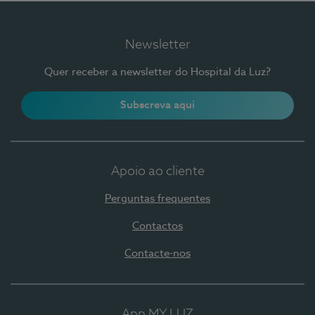
Newsletter
Quer receber a newsletter do Hospital da Luz?
Subscreva aqui
Apoio ao cliente
Perguntas frequentes
Contactos
Contacte-nos
App MY LUZ