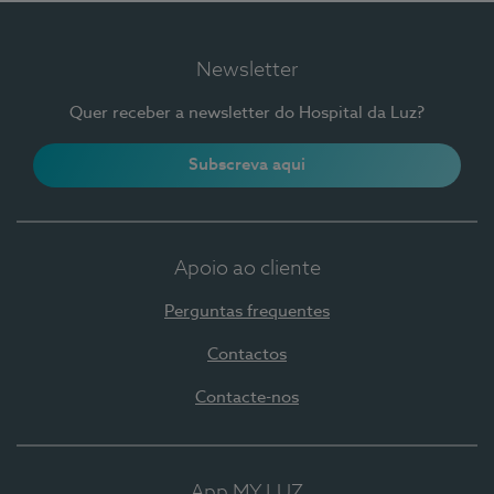
Newsletter
Quer receber a newsletter do Hospital da Luz?
Subscreva aqui
Apoio ao cliente
Perguntas frequentes
Contactos
Contacte-nos
App MY LUZ