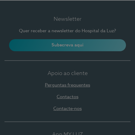
Newsletter
Quer receber a newsletter do Hospital da Luz?
Subscreva aqui
Apoio ao cliente
Perguntas frequentes
Contactos
Contacte-nos
App MY LUZ