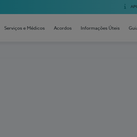
AP
Serviços e Médicos
Acordos
Informações Úteis
Gui