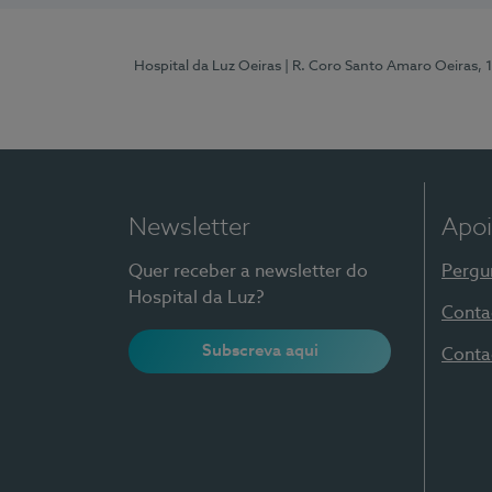
Hospital da Luz Oeiras
| R. Coro Santo Amaro Oeiras, 
Newsletter
Apoi
Quer receber a newsletter do
Pergu
Hospital da Luz?
Conta
Subscreva aqui
Conta