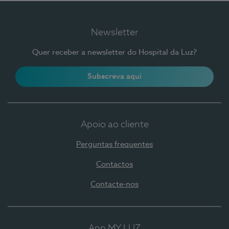
Newsletter
Quer receber a newsletter do Hospital da Luz?
Subscreva aqui
Apoio ao cliente
Perguntas frequentes
Contactos
Contacte-nos
App MY LUZ