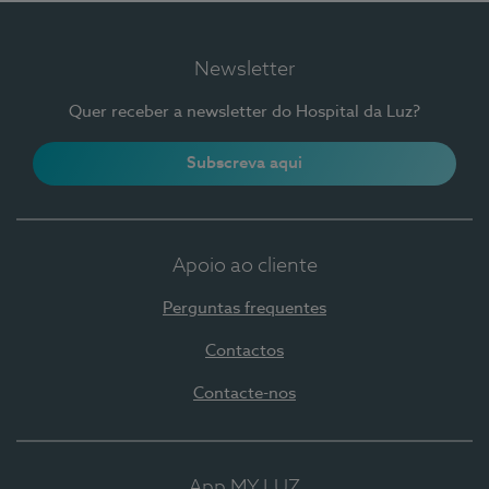
Newsletter
Quer receber a newsletter do Hospital da Luz?
Subscreva aqui
Apoio ao cliente
Perguntas frequentes
Contactos
Contacte-nos
App MY LUZ