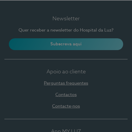
Newsletter
Quer receber a newsletter do Hospital da Luz?
Subscreva aqui
Apoio ao cliente
Perguntas frequentes
Contactos
Contacte-nos
App MY LUZ