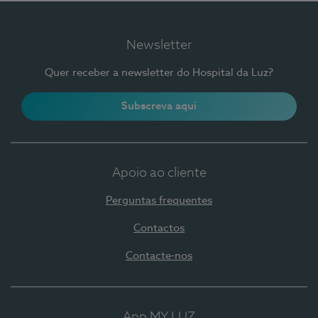
Newsletter
Quer receber a newsletter do Hospital da Luz?
Subscreva aqui
Apoio ao cliente
Perguntas frequentes
Contactos
Contacte-nos
App MY LUZ