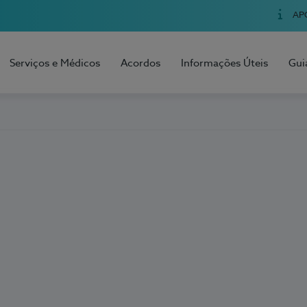
AP
Serviços e Médicos
Acordos
Informações Úteis
Gui