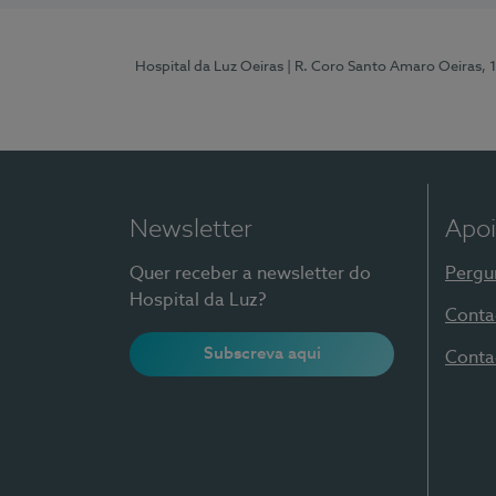
Hospital da Luz Oeiras
| R. Coro Santo Amaro Oeiras, 
Newsletter
Apoi
Quer receber a newsletter do
Pergu
Hospital da Luz?
Conta
Subscreva aqui
Conta