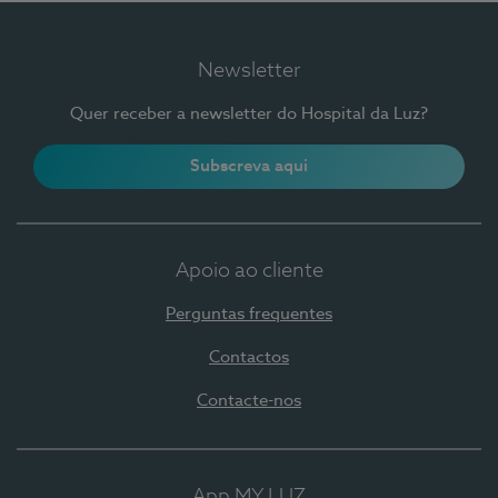
Newsletter
Quer receber a newsletter do Hospital da Luz?
Subscreva aqui
Apoio ao cliente
Perguntas frequentes
Contactos
Contacte-nos
App MY LUZ