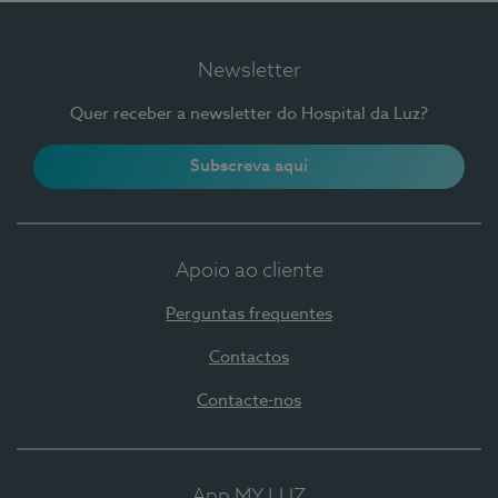
Newsletter
Quer receber a newsletter do Hospital da Luz?
Subscreva aqui
Apoio ao cliente
Perguntas frequentes
Contactos
Contacte-nos
App MY LUZ